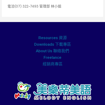
電洽(07) 322-7493 管理部 林小姐
Resources 資源
Downloads 下載專區
About Us 聯絡我們
Freelance
經銷商專區