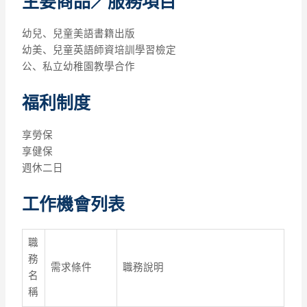
主要商品／服務項目
幼兒、兒童美語書籍出版
幼美、兒童英語師資培訓學習檢定
公、私立幼稚園教學合作
福利制度
享勞保
享健保
週休二日
工作機會列表
職
務
需求條件
職務說明
名
稱