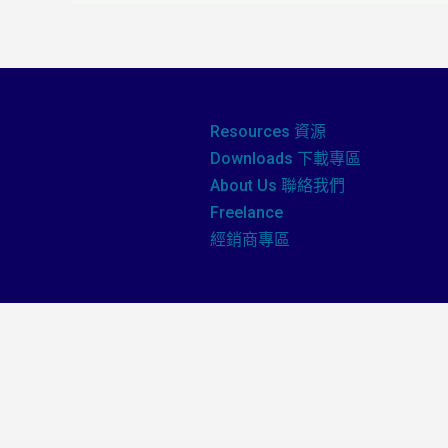
Resources 資源
Downloads 下載專區
About Us 聯絡我們
Freelance
經銷商專區