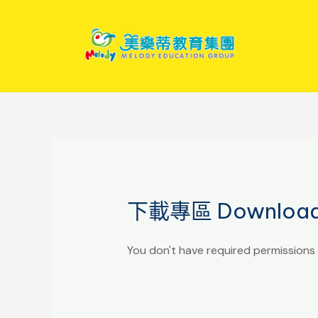
下載專區 Downloa
You don't have required permissions 