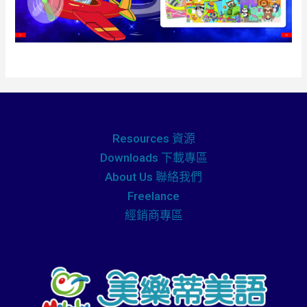
Resources 資源
Downloads 下載專區
About Us 聯絡我們
Freelance
經銷商專區