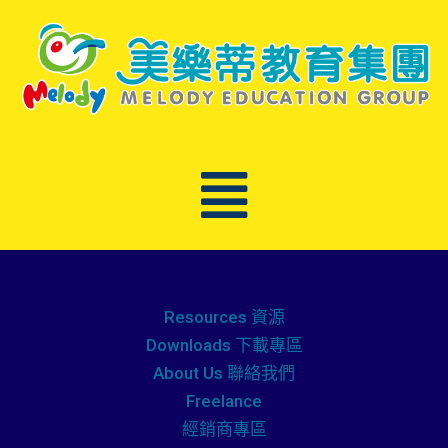
Resources 資源
Downloads 下載專區
About Us 聯絡我們
Freelance
經銷商專區